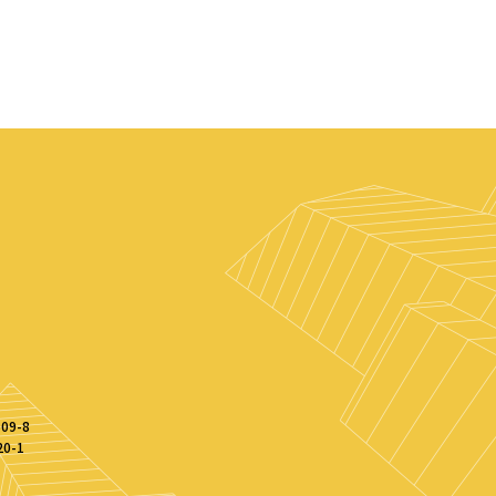
9-8
0-1