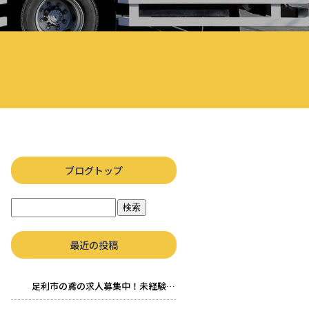
ブログトップ
最近の投稿
足利市の鳶の求人募集中！未経験OK！