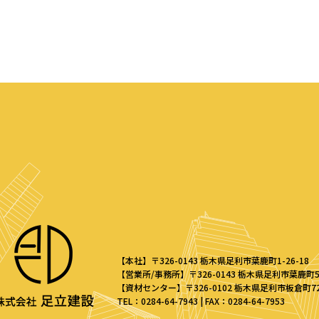
【本社】〒326-0143 栃木県足利市葉鹿町1-26-18
【営業所/事務所】〒326-0143 栃木県足利市葉鹿町50
【資材センター】〒326-0102 栃木県足利市板倉町72
TEL：0284-64-7943 | FAX：0284-64-7953