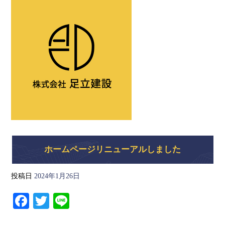
ホームページリニューアルしました
投稿日
2024年1月26日
Fa
T
Li
ce
wi
ne