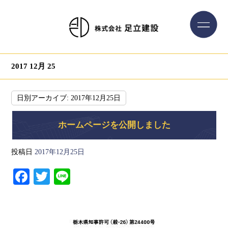
2017 12月 25
日別アーカイブ:
2017年12月25日
ホームページを公開しました
投稿日
2017年12月25日
Fa
T
Li
ce
wi
ne
bo
tte
ok
r